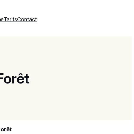
es
Tarifs
Contact
Forêt
Forêt