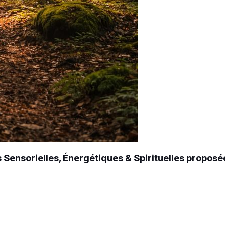
Sensorielles, É
nergétiques & Spirituelles propos