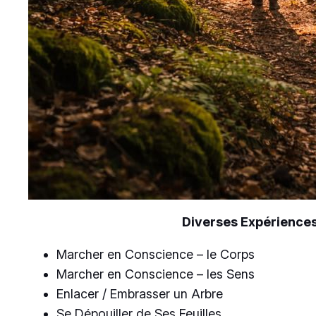
Diverses Expériences 
Marcher en Conscience – le Corps
Marcher en Conscience – les Sens
Enlacer / Embrasser un Arbre
Se Dépouiller de Ses Feuilles