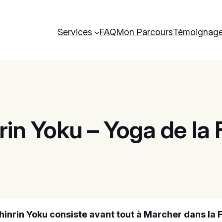
Services
FAQ
Mon Parcours
Témoignag
rin Yoku – Yoga de la 
hinrin Yoku
consiste avant tout à Marcher dans la 